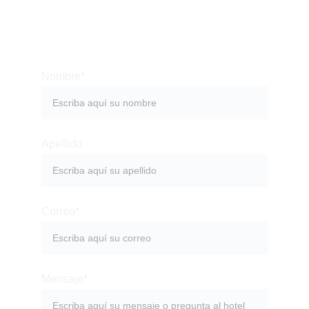
+593 98 536 8640
Nombre*
Apellido
Correo*
Mensaje*